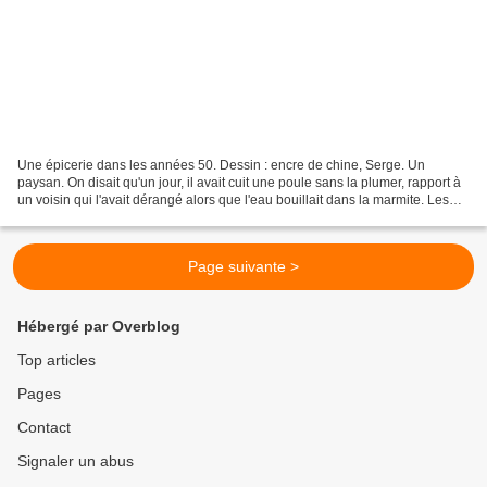
Une épicerie dans les années 50. Dessin : encre de chine, Serge. Un
paysan. On disait qu'un jour, il avait cuit une poule sans la plumer, rapport à
un voisin qui l'avait dérangé alors que l'eau bouillait dans la marmite. Les
poules courraient plus vite...
Page suivante >
Hébergé par Overblog
Top articles
Pages
Contact
Signaler un abus