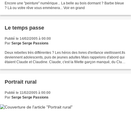
Encore une "peinture" numérique... La belle au bois dormant ? Barbe bleue
? Là ou votre rêve vous emmènera... Voir en grand
Le temps passe
Publié le 14/02/2005 à 00:00
Par
Serge Serge Passions
Deux rebelles très différentes ? Les héros des livres d'enfance vieillissent.Ils
deviennent adolescents, puis de jeunes adultes Mais rappelons d'abord qui
étaient Claude et Claudine. Claude, c'est la fillette garçon manqué, du Club
des cinq. Qui veut...
Portrait rural
Publié le 11/02/2005 à 00:00
Par
Serge Serge Passions