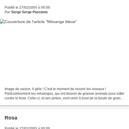
Publié le 27/02/2005 à 00:00
Par
Serge Serge Passions
Image de saison. Il gèle ! C'est le moment de nourrir les oiseaux !
Particulièrement les mésanges, qui ont besoin de graisse animale pour lutter
contre le froid. Celle-ci, et ses amies, vont venir à bout de la boule de graisse
et de graines en moins de...
Rosa
Publié le 27/02/2005 à 00:00