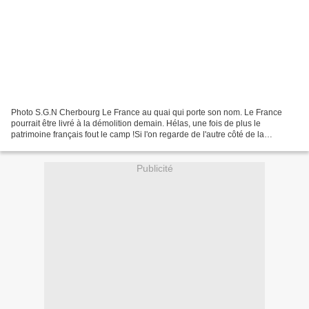
Photo S.G.N Cherbourg Le France au quai qui porte son nom. Le France
pourrait être livré à la démolition demain. Hélas, une fois de plus le
patrimoine français fout le camp !Si l'on regarde de l'autre côté de la
Manche, on trouve encore des dizaines de...
Publicité