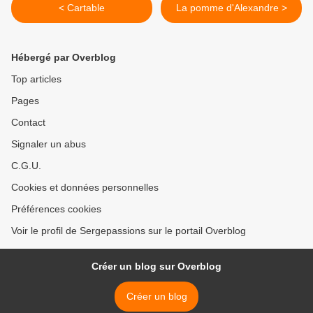
< Cartable
La pomme d'Alexandre >
Hébergé par Overblog
Top articles
Pages
Contact
Signaler un abus
C.G.U.
Cookies et données personnelles
Préférences cookies
Voir le profil de Sergepassions sur le portail Overblog
Créer un blog sur Overblog
Créer un blog