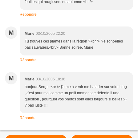
feuilles qui rougissent en automne.<br />
Répondre
M
Marie
03/10/2005 22:20
Tu trouves ces plantes dans la région ?<br /> Ne sont-elles
pas sauvages.<br /> Bonne soirée. Marie
Répondre
M
Marie
03/10/2005 18:38
bonjour Serge ,<br /> j'aime à venir me balader sur votre blog
, c'est pour moi comme un petit moment de détente !! une
question , pourquoi vos photos sont elles toujours si belles :-)
? pas juste !!!!
Répondre