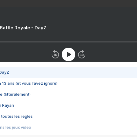
 Battle Royale - DayZ
 DayZ
 a 13 ans (et vous l'avez ignoré)
e (littéralement)
im Rayan
 toutes les règles
s les jeux vidéo