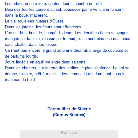
Les arbres encore verts gardent leur silhouette de l'été...
Déjà des feuilles courent au sol, poussées par le vent, s'enfoncent
dans la boue, macèrent.
Le ciel roule ses nuages d'Ouest.
Dans les jardins, les fleurs sont effondrées.
L'air est bon, humide, chargé d'odeurs. Les dernières fleurs sauvages,
mangée par la pluie, roussie par le froid, n'allument plus que des lueurs
sans chaleur dans les fossés.
Ce n'est pas encore le grand automne théâtral, chargé de couleurs et
de parfums lourds.
Jours indécis en équilibre entre deux saisons.
Dans les champs, sur la terre des jardins, le pied s'enfonce. Le sol se
dérobe, s'ouvre, prêt à recueillir les semences qui dormiront sous le
manteau du froid.
Cornouillier de Sibérie
(Cornus Sibirica)
Publicité