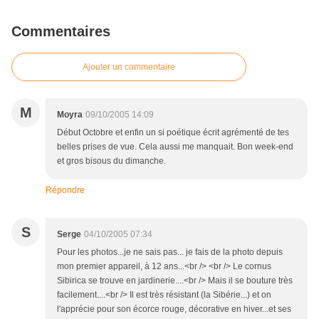
Commentaires
Ajouter un commentaire
M
Moyra
09/10/2005 14:09
Début Octobre et enfin un si poétique écrit agrémenté de tes
belles prises de vue. Cela aussi me manquait. Bon week-end
et gros bisous du dimanche.
Répondre
S
Serge
04/10/2005 07:34
Pour les photos...je ne sais pas... je fais de la photo depuis
mon premier appareil, à 12 ans...<br /> <br /> Le cornus
Sibirica se trouve en jardinerie....<br /> Mais il se bouture très
facilement....<br /> Il est très résistant (la Sibérie...) et on
l'apprécie pour son écorce rouge, décorative en hiver...et ses